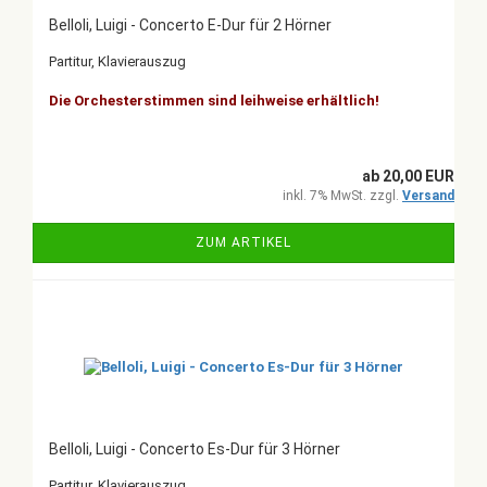
Belloli, Luigi - Concerto E-Dur für 2 Hörner
Partitur, Klavierauszug
Die Orchesterstimmen sind leihweise erhältlich!
ab 20,00 EUR
inkl. 7% MwSt. zzgl.
Versand
ZUM ARTIKEL
Belloli, Luigi - Concerto Es-Dur für 3 Hörner
Partitur, Klavierauszug