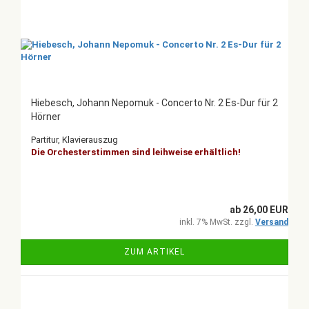
Hiebesch, Johann Nepomuk - Concerto Nr. 2 Es-Dur für 2
Hörner
Partitur, Klavierauszug
Die Orchesterstimmen sind leihweise erhältlich!
ab 26,00 EUR
inkl. 7% MwSt. zzgl.
Versand
ZUM ARTIKEL