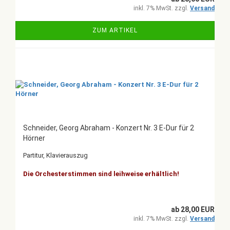
inkl. 7% MwSt. zzgl.
Versand
ZUM ARTIKEL
Schneider, Georg Abraham - Konzert Nr. 3 E-Dur für 2
Hörner
Partitur, Klavierauszug
Die Orchesterstimmen sind leihweise erhältlich!
ab 28,00 EUR
inkl. 7% MwSt. zzgl.
Versand