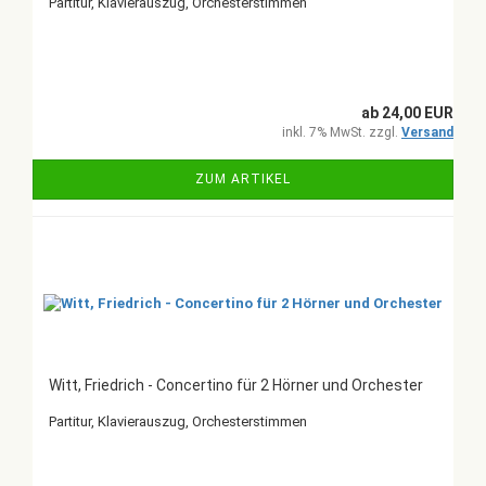
Partitur, Klavierauszug, Orchesterstimmen
ab 24,00 EUR
inkl. 7% MwSt. zzgl.
Versand
ZUM ARTIKEL
Witt, Friedrich - Concertino für 2 Hörner und Orchester
Partitur, Klavierauszug, Orchesterstimmen