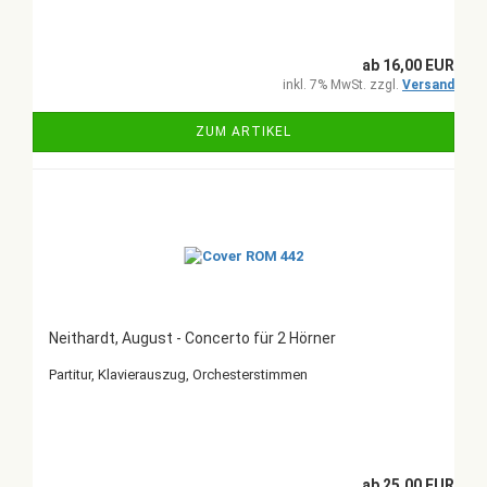
ab 16,00 EUR
inkl. 7% MwSt. zzgl.
Versand
ZUM ARTIKEL
Neithardt, August - Concerto für 2 Hörner
Partitur, Klavierauszug, Orchesterstimmen
ab 25,00 EUR