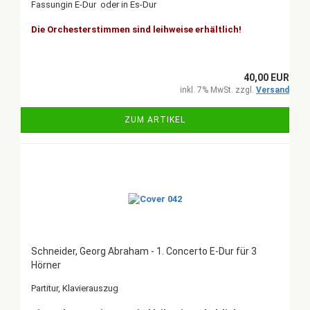
Fassungin E-Dur oder in Es-Dur
Die Orchesterstimmen sind leihweise erhältlich!
40,00 EUR
inkl. 7% MwSt. zzgl.
Versand
ZUM ARTIKEL
Schneider, Georg Abraham - 1. Concerto E-Dur für 3
Hörner
Partitur, Klavierauszug