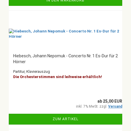
IN DEN WARENKORB
Hiebesch, Johann Nepomuk - Concerto Nr. 1 Es-Dur für 2
Hörner
Partitur, Klavierauszug
Die Orchesterstimmen sind leihweise erhältlich!
ab 25,00 EUR
inkl. 7% MwSt. zzgl.
Versand
ZUM ARTIKEL