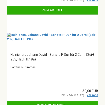
inkl. 7% MwSt. zzgl.
Versand
ZUM ARTIKEL
Heinichen, Johann David - Sonata F-Dur für 2 Corni (SeiH
255, HauH III:19a)
Partitur & Stimmen
30,00 EUR
inkl. 7% MwSt. zzgl.
Versand