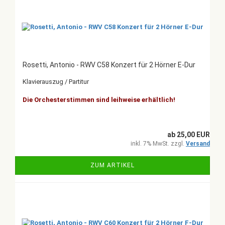
Rosetti, Antonio - RWV C58 Konzert für 2 Hörner E-Dur
Klavierauszug / Partitur
Die Orchesterstimmen sind leihweise erhältlich!
ab 25,00 EUR
inkl. 7% MwSt. zzgl.
Versand
ZUM ARTIKEL