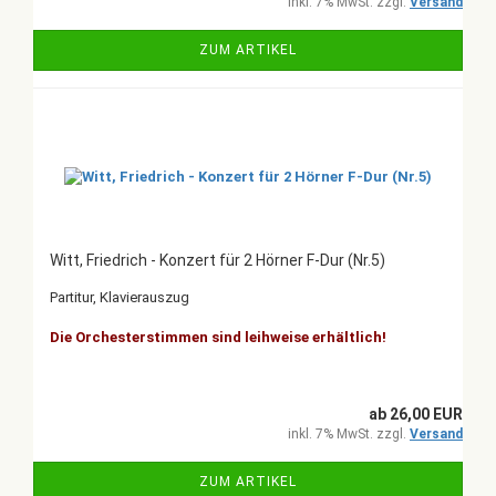
inkl. 7% MwSt. zzgl.
Versand
ZUM ARTIKEL
Witt, Friedrich - Konzert für 2 Hörner F-Dur (Nr.5)
Partitur, Klavierauszug
Die Orchesterstimmen sind leihweise erhältlich!
ab 26,00 EUR
inkl. 7% MwSt. zzgl.
Versand
ZUM ARTIKEL