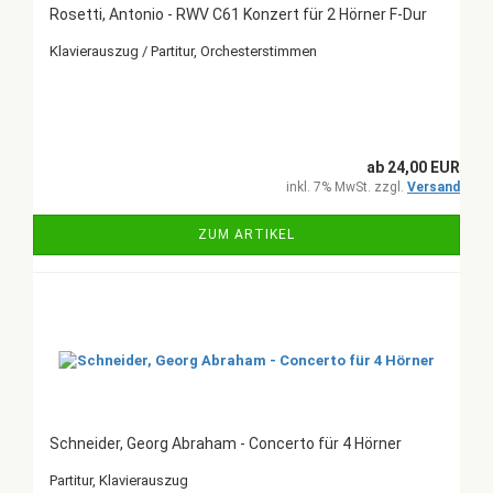
Rosetti, Antonio - RWV C61 Konzert für 2 Hörner F-Dur
Klavierauszug / Partitur, Orchesterstimmen
ab 24,00 EUR
inkl. 7% MwSt. zzgl.
Versand
ZUM ARTIKEL
Schneider, Georg Abraham - Concerto für 4 Hörner
Partitur, Klavierauszug