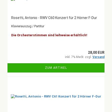
Rosetti, Antonio - RWV C60 Konzert für 2 Hörner F-Dur
Klavierauszug / Partitur
Die Orchesterstimmen sind leihweise erhältlich!
28,00 EUR
inkl. 7% MwSt. zzgl.
Versand
ZUM ARTIKEL