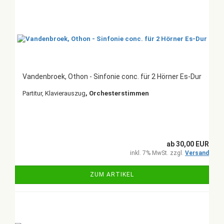
Vandenbroek, Othon - Sinfonie conc. für 2 Hörner Es-Dur
Partitur, Klavierauszug
, Orchesterstimmen
ab 30,00 EUR
inkl. 7% MwSt. zzgl.
Versand
ZUM ARTIKEL