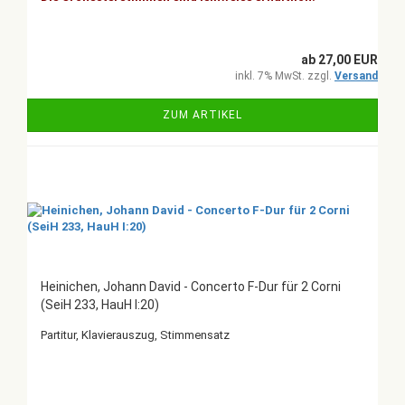
ab 27,00 EUR
inkl. 7% MwSt. zzgl.
Versand
ZUM ARTIKEL
Heinichen, Johann David - Concerto F-Dur für 2 Corni
(SeiH 233, HauH I:20)
Partitur, Klavierauszug, Stimmensatz