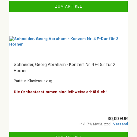
ZUM ARTIKEL
Schneider, Georg Abraham - Konzert Nr. 4 F-Dur für 2
Hörner
Partitur, Klavierauszug
Die Orchesterstimmen sind leihweise erhältlich!
30,00 EUR
inkl. 7% MwSt. zzgl.
Versand