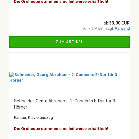
Die Orchesterstimmen sind leihweise erhältlich!
ab 33,00 EUR
inkl. 7% MwSt. zzgl.
Versand
ZUM ARTIKEL
Schneider, Georg Abraham - 2. Concerto E-Dur für 3
Hörner
Partitur, Klavierauszug
Die Orchesterstimmen sind leihweise erhältlich!