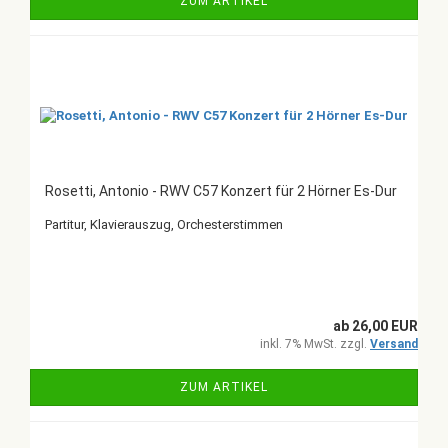
ZUM ARTIKEL
Rosetti, Antonio - RWV C57 Konzert für 2 Hörner Es-Dur
Partitur, Klavierauszug, Orchesterstimmen
ab 26,00 EUR
inkl. 7% MwSt. zzgl.
Versand
ZUM ARTIKEL