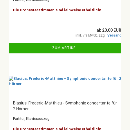
Die Orchesterstimmen sind leihweise erhältlich!
ab 20,00 EUR
inkl. 7% MwSt. zzgl.
Versand
ZUM ARTIKEL
Blasius, Frederic-Matthieu - Symphonie concertante für
2 Hörner
Partitur, Klavierauszug
Die Orchesterstimmen sind leihweise erhältlich!