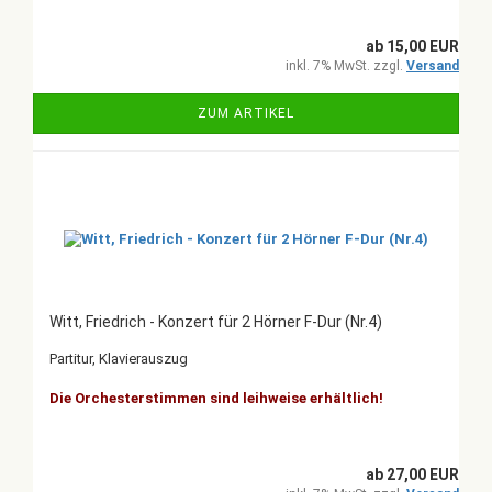
ab 15,00 EUR
inkl. 7% MwSt. zzgl.
Versand
ZUM ARTIKEL
Witt, Friedrich - Konzert für 2 Hörner F-Dur (Nr.4)
Partitur, Klavierauszug
Die Orchesterstimmen sind leihweise erhältlich!
ab 27,00 EUR