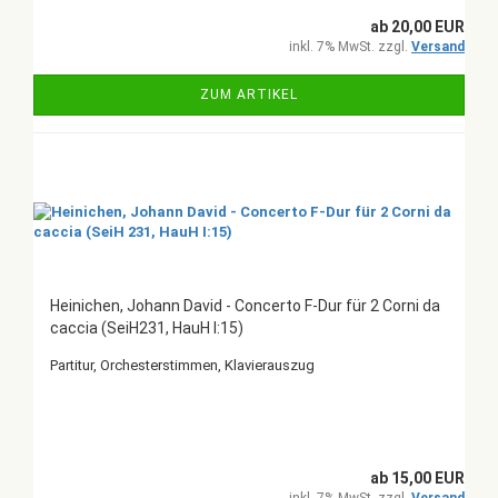
ab 20,00 EUR
inkl. 7% MwSt. zzgl.
Versand
ZUM ARTIKEL
Heinichen, Johann David - Concerto F-Dur für 2 Corni da
caccia (SeiH231, HauH I:15)
Partitur, Orchesterstimmen, Klavierauszug
ab 15,00 EUR