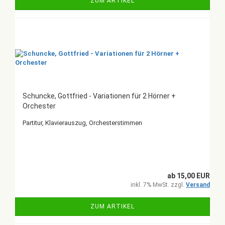
ZUM ARTIKEL
Schuncke, Gottfried - Variationen für 2 Hörner +
Orchester
Partitur, Klavierauszug, Orchesterstimmen
ab 15,00 EUR
inkl. 7% MwSt. zzgl.
Versand
ZUM ARTIKEL