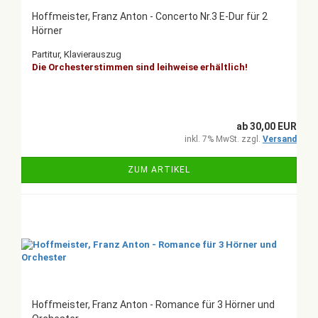
Hoffmeister, Franz Anton - Concerto Nr.3 E-Dur für 2
Hörner
Partitur, Klavierauszug
Die Orchesterstimmen sind leihweise erhältlich!
ab 30,00 EUR
inkl. 7% MwSt. zzgl.
Versand
ZUM ARTIKEL
Hoffmeister, Franz Anton - Romance für 3 Hörner und