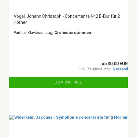
Vogel, Johann Christoph - Concertante Nr.2 E-Dur für 2
Hörner
Partitur, Klavierauszug
, Orchesterstimmen
ab 30,00 EUR
inkl. 7% MwSt. zzgl.
Versand
ZUM ARTIKEL