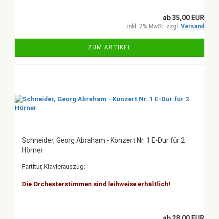
ab 35,00 EUR
inkl. 7% MwSt. zzgl.
Versand
ZUM ARTIKEL
Schneider, Georg Abraham - Konzert Nr. 1 E-Dur für 2
Hörner
Partitur, Klavierauszug;
Die Orchesterstimmen sind leihweise erhältlich!
ab 28,00 EUR