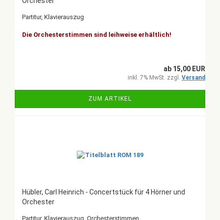
Orchester
Partitur, Klavierauszug
Die Orchesterstimmen sind leihweise erhältlich!
ab 15,00 EUR
inkl. 7% MwSt. zzgl.
Versand
ZUM ARTIKEL
Hübler, Carl Heinrich - Concertstück für 4 Hörner und
Orchester
Partitur, Klavierauszug, Orchesterstimmen