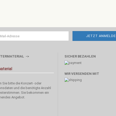
TERMATERIAL ->
SICHER BEZAHLEN
aterial
WIR VERSENDEN MIT
 Sie bitte die Konzert- oder
onsdaten und die benötigte Anzahl
esterstimmen. Sie bekommen ein
hendes Angebot.