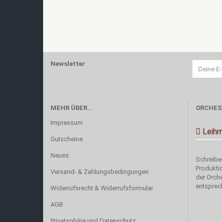
Newsletter
MEHR ÜBER...
ORCHES
Impressum
Leihm
Gutscheine
Neues
Schreiben
Produkti
Versand- & Zahlungsbedingungen
der Orch
entsprec
Widerrufsrecht & Widerrufsformular
AGB
Privatsphäre und Datenschutz