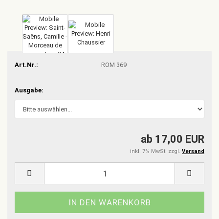
Art.Nr.:
ROM 369
Ausgabe:
ab 17,00 EUR
inkl. 7% MwSt. zzgl.
Versand