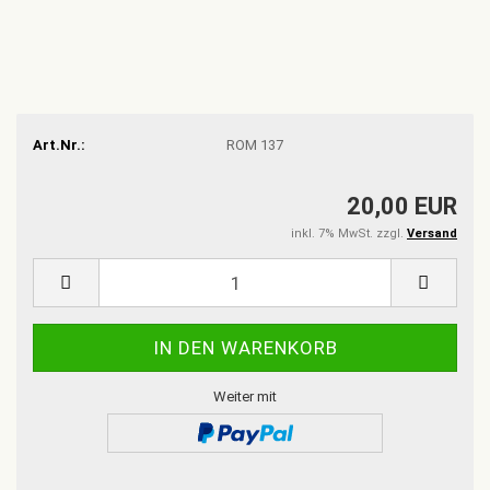
Art.Nr.:
ROM 137
20,00 EUR
inkl. 7% MwSt. zzgl.
Versand
Weiter mit