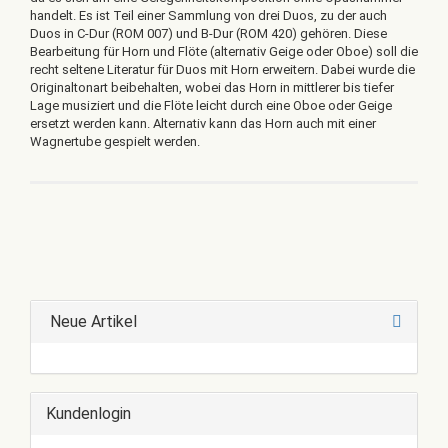
handelt. Es ist Teil einer Sammlung von drei Duos, zu der auch
Duos in C-Dur (ROM 007) und B-Dur (ROM 420) gehören. Diese
Bearbeitung für Horn und Flöte (alternativ Geige oder Oboe) soll die
recht seltene Literatur für Duos mit Horn erweitern. Dabei wurde die
Originaltonart beibehalten, wobei das Horn in mittlerer bis tiefer
Lage musiziert und die Flöte leicht durch eine Oboe oder Geige
ersetzt werden kann. Alternativ kann das Horn auch mit einer
Wagnertube gespielt werden.
Neue Artikel
Kundenlogin