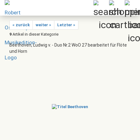
« zurück
weiter »
Letzter »
9
Artikel in dieser Kategorie
Beethoven, Ludwig v. - Duo Nr.2 WoO 27 bearbeitet für Flöte
und Horn