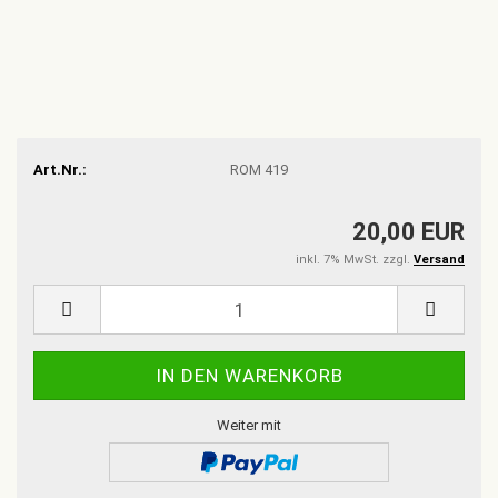
Art.Nr.:
ROM 419
20,00 EUR
inkl. 7% MwSt. zzgl.
Versand
Weiter mit