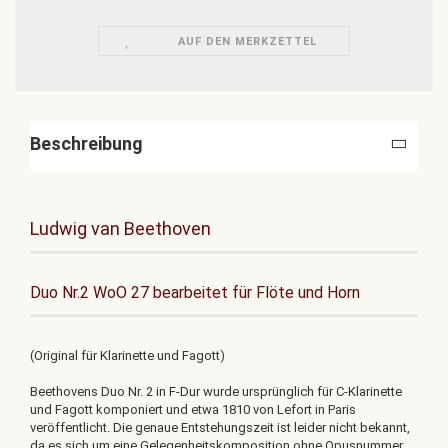
AUF DEN MERKZETTEL
Beschreibung
Ludwig van Beethoven
Duo Nr.2 WoO 27 bearbeitet für Flöte und Horn
(Original für Klarinette und Fagott)
Beethovens Duo Nr. 2 in F-Dur wurde ursprünglich für C-Klarinette
und Fagott komponiert und etwa 1810 von Lefort in Paris
veröffentlicht. Die genaue Entstehungszeit ist leider nicht bekannt,
da es sich um eine Gelegenheitskomposition ohne Opusnummer