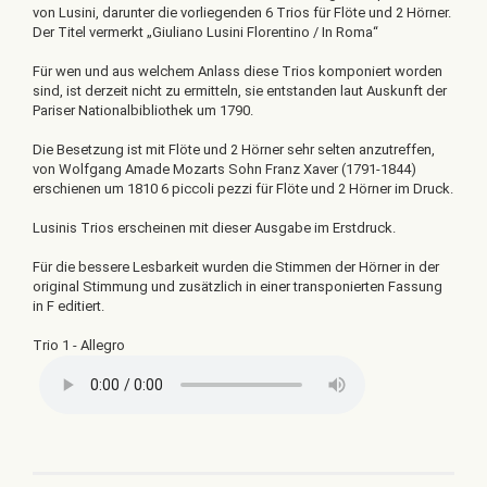
von Lusini, darunter die vorliegenden 6 Trios für Flöte und 2 Hörner.
Der Titel vermerkt „Giuliano Lusini Florentino / In Roma“
Für wen und aus welchem Anlass diese Trios komponiert worden
sind, ist derzeit nicht zu ermitteln, sie entstanden laut Auskunft der
Pariser Nationalbibliothek um 1790.
Die Besetzung ist mit Flöte und 2 Hörner sehr selten anzutreffen,
von Wolfgang Amade Mozarts Sohn Franz Xaver (1791-1844)
erschienen um 1810 6 piccoli pezzi für Flöte und 2 Hörner im Druck.
Lusinis Trios erscheinen mit dieser Ausgabe im Erstdruck.
Für die bessere Lesbarkeit wurden die Stimmen der Hörner in der
original Stimmung und zusätzlich in einer transponierten Fassung
in F editiert.
Trio 1 - Allegro