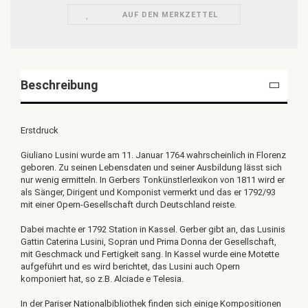
AUF DEN MERKZETTEL
Beschreibung
Erstdruck
Giuliano Lusini wurde am 11. Januar 1764 wahrscheinlich in Florenz
geboren. Zu seinen Lebensdaten und seiner Ausbildung lässt sich
nur wenig ermitteln. In Gerbers Tonkünstlerlexikon von 1811 wird er
als Sänger, Dirigent und Komponist vermerkt und das er 1792/93
mit einer Opern-Gesellschaft durch Deutschland reiste.
Dabei machte er 1792 Station in Kassel. Gerber gibt an, das Lusinis
Gattin Caterina Lusini, Sopran und Prima Donna der Gesellschaft,
mit Geschmack und Fertigkeit sang. In Kassel wurde eine Motette
aufgeführt und es wird berichtet, das Lusini auch Opern
komponiert hat, so z.B. Alciade e Telesia.
In der Pariser Nationalbibliothek finden sich einige Kompositionen