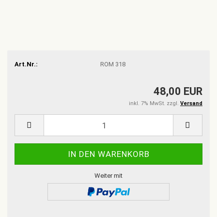
Art.Nr.:
ROM 318
48,00 EUR
inkl. 7% MwSt. zzgl.
Versand
Weiter mit