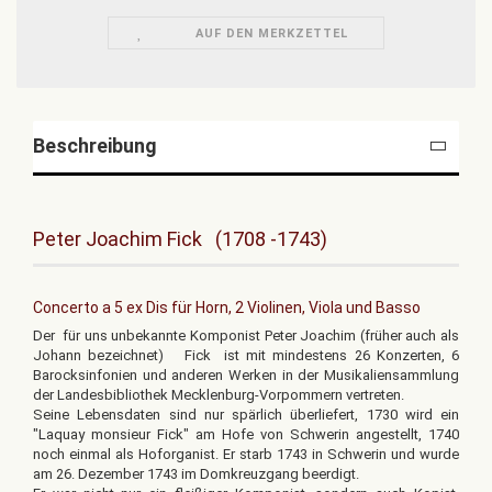
AUF DEN MERKZETTEL
Beschreibung
Peter Joachim Fick (1708 -1743)
Concerto a 5 ex Dis für Horn, 2 Violinen, Viola und Basso
Der für uns unbekannte Komponist Peter Joachim (früher auch als
Johann bezeichnet) Fick ist mit mindestens 26 Konzerten, 6
Barocksinfonien und anderen Werken in der Musikaliensammlung
der Landesbibliothek Mecklenburg-Vorpommern vertreten.
Seine Lebensdaten sind nur spärlich überliefert, 1730 wird ein
"Laquay monsieur Fick" am Hofe von Schwerin angestellt, 1740
noch einmal als Hoforganist. Er starb 1743 in Schwerin und wurde
am 26. Dezember 1743 im Domkreuzgang beerdigt.