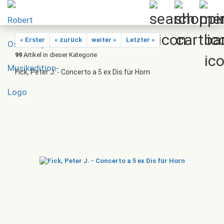
« Erster
« zurück
weiter »
Letzter »
99
Artikel in dieser Kategorie
Fick, Peter J. - Concerto a 5 ex Dis für Horn