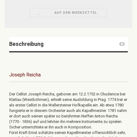
AUF DEN MERKZETTEL
Beschreibung
Joseph Reicha
Der Cellist Joseph Reicha, geboren am 12.2.1752 in Chudenice bei
Klattau (Westböhmen), erhielt seine Ausbildung in Prag. 1774 trat er
als erster Cellist in die Wallersteiner Hofkapelle ein. Ab etwa 1780
fungierte er in diesem Orchester auch als Kapellmeister. 1781 nahm
er dort auch seinen später so berühmten Neffen Anton Reicha
(1770 - 1836) auf und lehrten ihn mehrere Instrumente zu spielen.
Sicher unterrichtete er ihn auch in Komposition.
Fürst Kraft Ernst schätzte seinen Kapellmeister offensichtlich sehr,