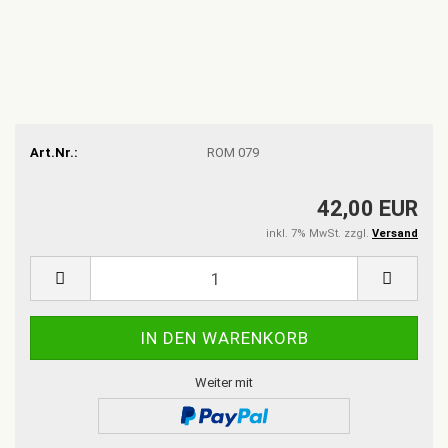
Art.Nr.:
ROM 079
42,00 EUR
inkl. 7% MwSt. zzgl.
Versand
Weiter mit