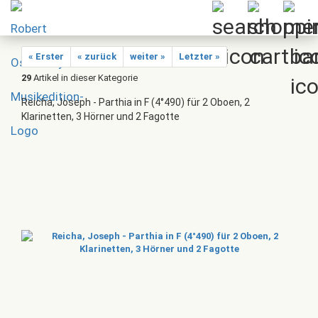
« Erster
« zurück
weiter »
Letzter »
29
Artikel in dieser Kategorie
Reicha, Joseph - Parthia in F (4°490) für 2 Oboen, 2
Klarinetten, 3 Hörner und 2 Fagotte