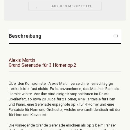
AUF DEN MERKZETTEL
Beschreibung
Alexis Martin
Grand Serenade für 3 Hörner op.2
Über den Komponisten Alexis Martin verzeichnen einschlägige
Lexika leider fast nichts. Es ist anzunehmen, das Martin in Paris als
Hornist wirkte. Von ihm sind einige Kompositionen im Druck
überliefert, so etwa 20 Duos für 2 Hörner, eine Fantaisie für Horn
und Piano, eine Serenade espagnole op.7 für 4 Hörner und eine
Fantaisie für Horn und Orchester, welche eventuell identisch mit der
für Horn und Klavier ist.
Die vorliegende Grande Serenade erschien als op.2 beim Pariser