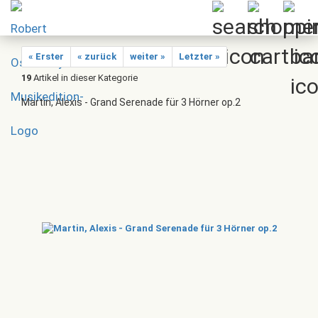
« Erster
« zurück
weiter »
Letzter »
19
Artikel in dieser Kategorie
Martin, Alexis - Grand Serenade für 3 Hörner op.2