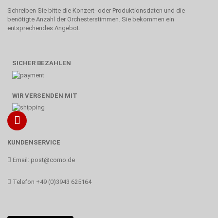
Schreiben Sie bitte die Konzert- oder Produktionsdaten und die
benötigte Anzahl der Orchesterstimmen. Sie bekommen ein
entsprechendes Angebot.
SICHER BEZAHLEN
WIR VERSENDEN MIT
KUNDENSERVICE
Email:
post@corno.de
Telefon
+49 (0)3943 625164