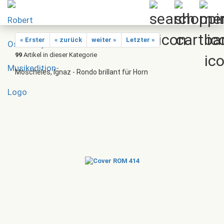
« Erster
« zurück
weiter »
Letzter »
99
Artikel in dieser Kategorie
Moscheles, Ignaz - Rondo brillant für Horn