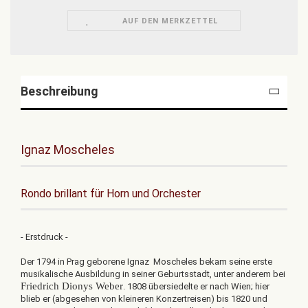
AUF DEN MERKZETTEL
Beschreibung
Ignaz Moscheles
Rondo brillant für Horn und Orchester
- Erstdruck -
Der 1794 in Prag geborene Ignaz Moscheles bekam seine erste
musikalische Ausbildung in seiner Geburtsstadt, unter anderem bei
Friedrich Dionys Weber
. 1808 übersiedelte er nach Wien; hier
blieb er (abgesehen von kleineren Konzertreisen) bis 1820 und