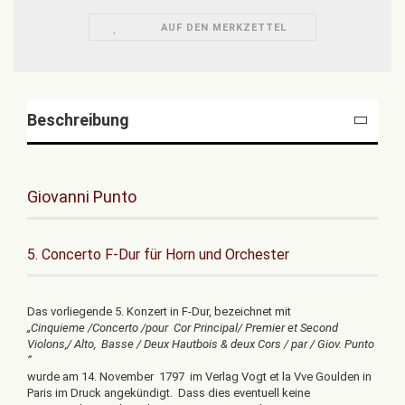
AUF DEN MERKZETTEL
Beschreibung
Giovanni Punto
5. Concerto F-Dur für Horn und Orchester
Das vorliegende 5. Konzert in F-Dur, bezeichnet mit
„Cinquieme /Concerto /pour Cor Principal/ Premier et Second
Violons,/ Alto, Basse / Deux Hautbois & deux Cors / par / Giov. Punto
“
wurde am 14. November 1797 im Verlag Vogt et la Vve Goulden in
Paris im Druck angekündigt. Dass dies eventuell keine