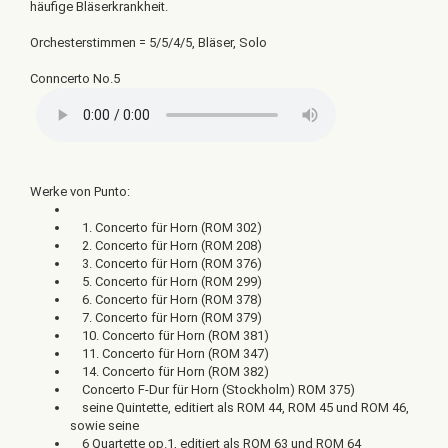
häufige Bläserkrankheit.
Orchesterstimmen = 5/5/4/5, Bläser, Solo
Conncerto No.5
Werke von Punto:
1. Concerto für Horn (ROM 302)
2. Concerto für Horn (ROM 208)
3. Concerto für Horn (ROM 376)
5. Concerto für Horn (ROM 299)
6. Concerto für Horn (ROM 378)
7. Concerto für Horn (ROM 379)
10. Concerto für Horn (ROM 381)
11. Concerto für Horn (ROM 347)
14. Concerto für Horn (ROM 382)
Concerto F-Dur für Horn (Stockholm) ROM 375)
seine Quintette, editiert als ROM 44, ROM 45 und ROM 46,
sowie seine
6 Quartette op.1, editiert als ROM 63 und ROM 64