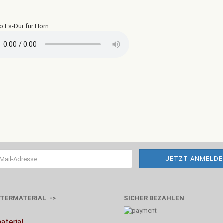
o Es-Dur für Horn
TERMATERIAL ->
SICHER BEZAHLEN
aterial