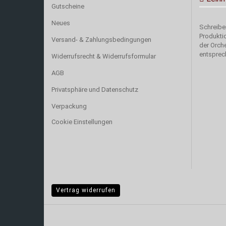
Gutscheine
Neues
Schreiben
Produkti
Versand- & Zahlungsbedingungen
der Orch
entsprec
Widerrufsrecht & Widerrufsformular
AGB
Privatsphäre und Datenschutz
Verpackung
Cookie Einstellungen
Vertrag widerrufen