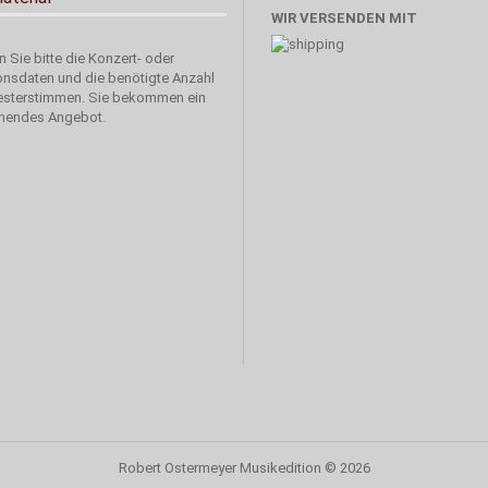
WIR VERSENDEN MIT
 Sie bitte die Konzert- oder
onsdaten und die benötigte Anzahl
esterstimmen. Sie bekommen ein
hendes Angebot.
Robert Ostermeyer Musikedition
© 2026