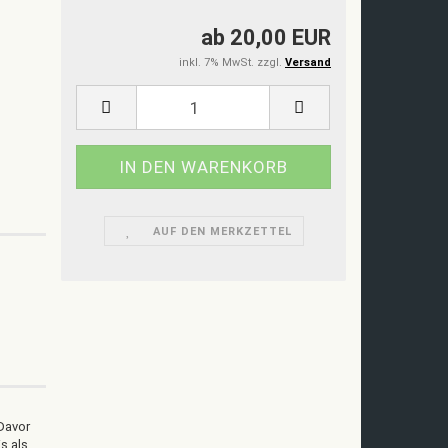
ab 20,00 EUR
inkl. 7% MwSt. zzgl.
Versand
AUF DEN MERKZETTEL
 Davor
s als